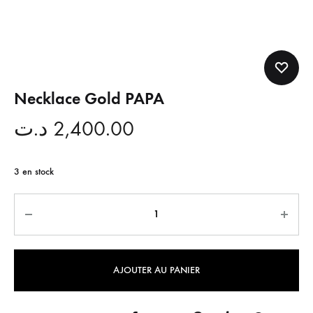
Necklace Gold PAPA
د.ت
2,400.00
3 en stock
Quantité
AJOUTER AU PANIER