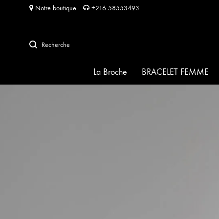
Notre boutique
+216 58553493
Recherche
La Broche
BRACELET FEMME
SIGNATURE
HABIBA pour HABIBA
FRIDA
SOFIA
PERLA