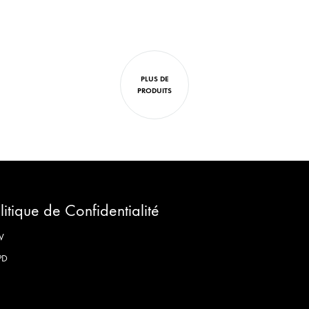
LISTE
DE
SOUHAITS
PLUS DE
PRODUITS
litique de Confidentialité
V
PD