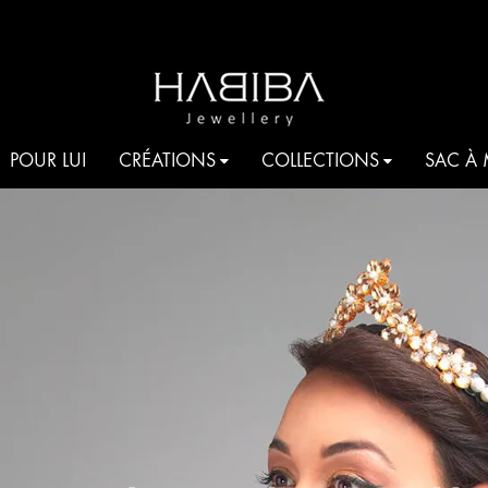
HABIBA
Be
POUR LUI
CRÉATIONS
COLLECTIONS
SAC À
JEWELLERY
shine
COCKTAIL
AQUA
T
JE T’AIME HABIBA
ROMANCIA
S
HARMONIA