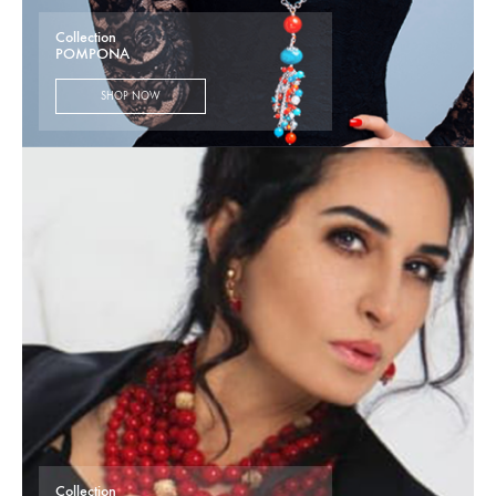
Collection
POMPONA
SHOP NOW
Collection