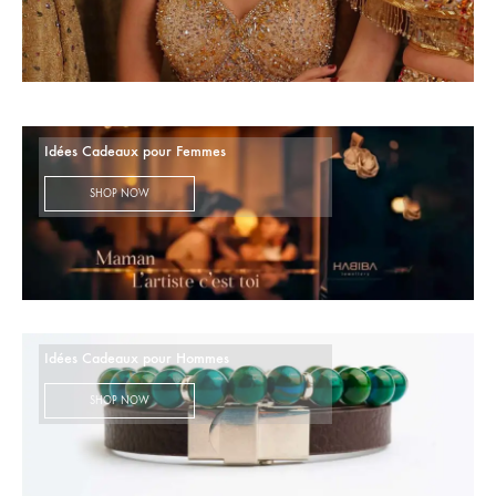
Idées Cadeaux pour Femmes
SHOP NOW
Idées Cadeaux pour Hommes
SHOP NOW