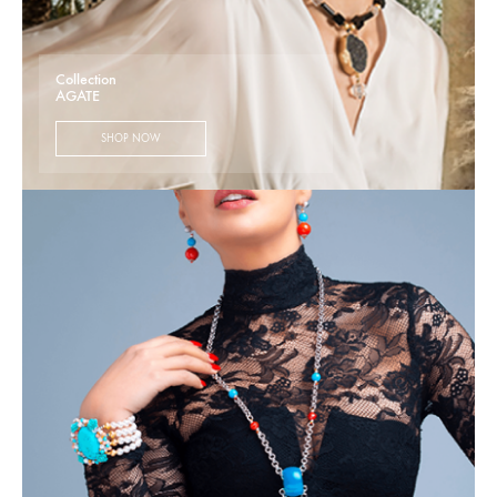
Collection
AGATE
SHOP NOW