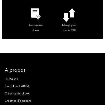
Bijoux garantis
Echange gratuit
6 mois
dans les 72H
A propos
La Maison
Journal de HABIBA
Créatrice de bijoux
Créatrice d’emotions