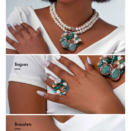
Bagues
Bracelets