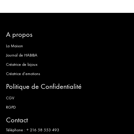
SOUH
A propos
La Maison
Journal de HABIBA
Créatrice de bijoux
Créatrice d’emotions
Politique de Confidentialité
CGV
RGPD
Contact
Téléphone :
+ 216 58 553 493