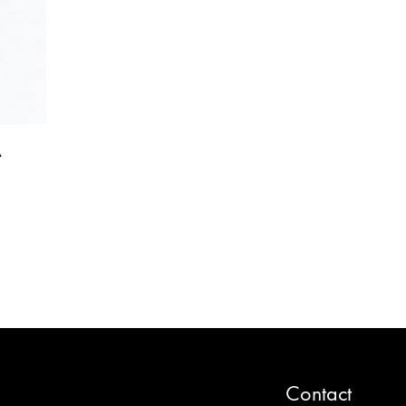
A
LISTE
DE
SOUHAITS
Contact