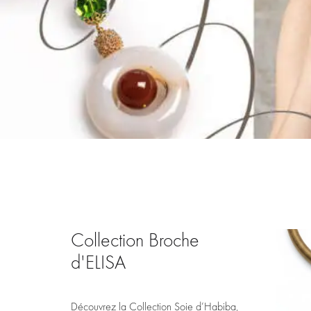
FLORIA
DAHLIA
ETOILE DE MER
Collection Broche
d'ELISA
Découvrez la Collection Soie d’Habiba,