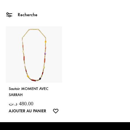
Recherche
Sautoir MOMENT AVEC
SARRAH
د.ت
480.00
LISTE
AJOUTER AU PANIER
DE
SOUHAITS