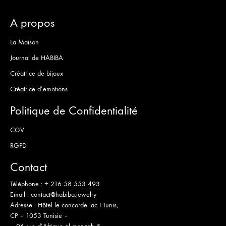
A propos
La Maison
Journal de HABIBA
Créatrice de bijoux
Créatrice d’emotions
Politique de Confidentialité
CGV
RGPD
Contact
Téléphone :
+ 216 58 553 493
Email :
contact@habiba.jewelry
Adresse :
Hôtel le concorde lac I Tunis,
CP – 1053 Tunisie –