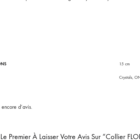
ONS
15 cm
Crystals, O
s encore d’avis.
Le Premier À Laisser Votre Avis Sur “Collier FL