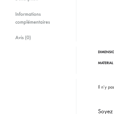
Informations
complémentaires
Avis (0)
DIMENSI
MATERIAL
Il n’y pa
Soyez 