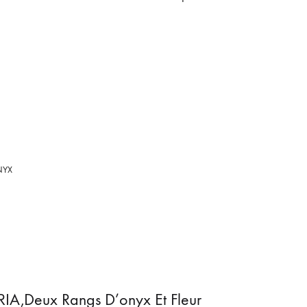
NYX
ORIA,deux Rangs D’onyx Et Fleur