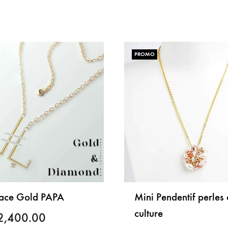
PROMO
ace Gold PAPA
Mini Pendentif perles
culture
2,400.00