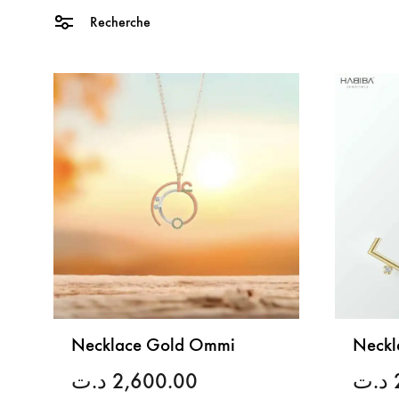
Recherche
Necklace Gold Ommi
Neckl
د.ت
2,600.00
د.ت