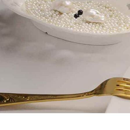
FLORIA
DAHLIA
ETOILE DE MER