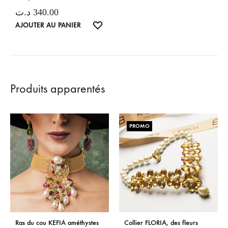
د.ت
340.00
LISTE
AJOUTER AU PANIER
DE
SOUHAITS
Produits apparentés
PROMO
Ras du cou KEFIA améthystes
Collier FLORIA, des fleurs