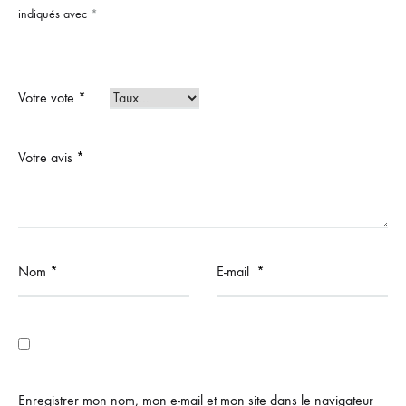
indiqués avec
*
Votre vote
*
Votre avis
*
Nom
*
E-mail
*
Enregistrer mon nom, mon e-mail et mon site dans le navigateur