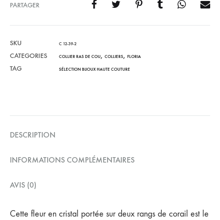
PARTAGER
SKU
C 12-39-2
CATEGORIES
,
,
COLLIER RAS DE COU
COLLIERS
FLORIA
TAG
SÉLECTION BIJOUX HAUTE COUTURE
DESCRIPTION
INFORMATIONS COMPLÉMENTAIRES
AVIS (0)
Cette fleur en cristal portée sur deux rangs de corail est le