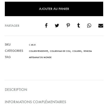
AJOUTER AU PANIER
PARTAGER
SKU
C 48-31
CATEGORIES
,
,
,
COLLIER PENDENTIF
COLLIER RAS DE COU
COLLIERS
VENEZIA
TAG
ARTISANAT DU MONDE
DESCRIPTION
INFORMATIONS COMPLÉMENTAIRES