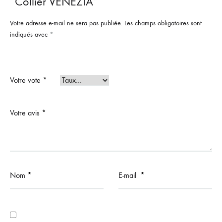
“Collier VENEZIA”
Votre adresse e-mail ne sera pas publiée.
Les champs obligatoires sont
indiqués avec
*
Votre vote
*
Votre avis
*
Nom
*
E-mail
*