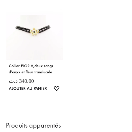
Collier FLORIA,deux rangs
d’onyx et fleur translucide
د.ت
340.00
LISTE
AJOUTER AU PANIER
DE
SOUHAITS
Produits apparentés