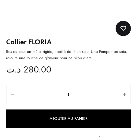
Collier FLORIA
Ras du cou, en métal rigide, habillé de fil en soie. Une Pompon en soie,
rajoute une touche de glamour pour ce bijou d’été.
د.ت
280.00
Quantité
AJOUTER AU PANIER