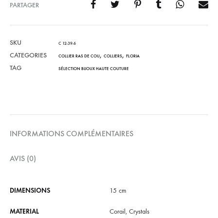
PARTAGER
SKU
C 12-39-6
CATEGORIES
,
,
COLLIER RAS DE COU
COLLIERS
FLORIA
TAG
SÉLECTION BIJOUX HAUTE COUTURE
INFORMATIONS COMPLÉMENTAIRES
AVIS (0)
DIMENSIONS
15 cm
MATERIAL
Corail, Crystals