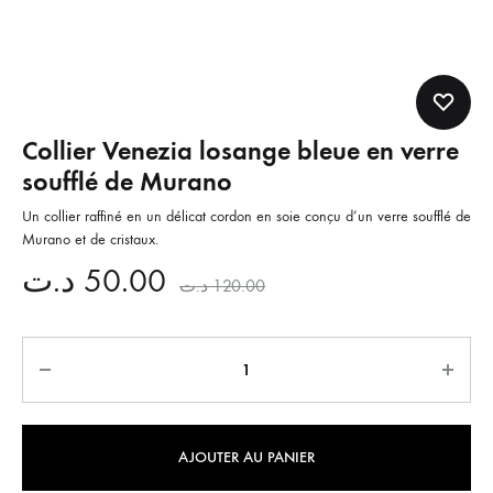
Collier Venezia losange bleue en verre
soufflé de Murano
Un collier raffiné en un délicat cordon en soie conçu d’un verre soufflé de
Murano et de cristaux.
د.ت
50.00
د.ت
120.00
Quantité
AJOUTER AU PANIER