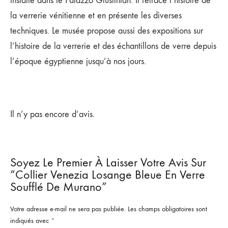
installé dans le Palazzo Giustinian. Il retrace l’histoire de
la verrerie vénitienne et en présente les diverses
techniques. Le musée propose aussi des expositions sur
l’histoire de la verrerie et des échantillons de verre depuis
l’époque égyptienne jusqu’à nos jours.
Il n’y pas encore d’avis.
Soyez Le Premier À Laisser Votre Avis Sur
“Collier Venezia Losange Bleue En Verre
Soufflé De Murano”
Votre adresse e-mail ne sera pas publiée.
Les champs obligatoires sont
indiqués avec
*