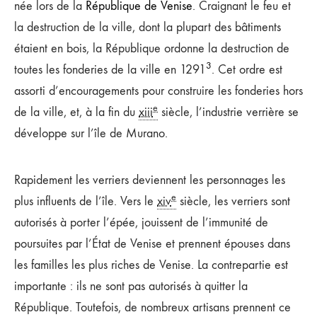
née lors de la
République de Venise
. Craignant le feu et
la destruction de la ville, dont la plupart des bâtiments
étaient en bois, la République ordonne la destruction de
3
toutes les fonderies de la ville en 1291
. Cet ordre est
assorti d’encouragements pour construire les fonderies hors
e
de la ville, et, à la fin du
xiii
siècle, l’industrie verrière se
développe sur l’île de Murano.
Rapidement les verriers deviennent les personnages les
e
plus influents de l’île. Vers le
xiv
siècle, les verriers sont
autorisés à porter l’épée, jouissent de l’immunité de
poursuites par l’État de Venise et prennent épouses dans
les familles les plus riches de Venise. La contrepartie est
importante : ils ne sont pas autorisés à quitter la
République. Toutefois, de nombreux artisans prennent ce