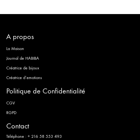
A propos
La Maison
Journal de HABIBA
Créatrice de bijoux
Créatrice d’emotions
Politique de Confidentialité
CGV
RGPD
Contact
Téléphone :
+ 216 58 553 493