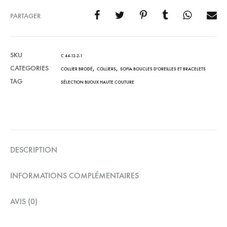
PARTAGER
SKU
C 44-12-2-1
CATEGORIES
,
,
COLLIER BRODÉ
COLLIERS
SOFIA BOUCLES D'OREILLES ET BRACELETS
TAG
SÉLECTION BIJOUX HAUTE COUTURE
DESCRIPTION
INFORMATIONS COMPLÉMENTAIRES
AVIS (0)