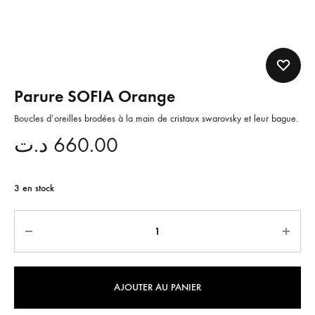
Parure SOFIA Orange
Boucles d’oreilles brodées à la main de cristaux swarovsky et leur bague.
د.ت
660.00
3 en stock
Quantité
AJOUTER AU PANIER