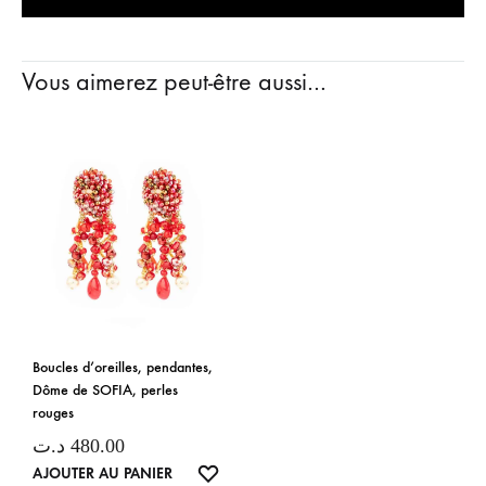
Vous aimerez peut-être aussi…
Boucles d’oreilles, pendantes,
Dôme de SOFIA, perles
rouges
د.ت
480.00
LISTE
AJOUTER AU PANIER