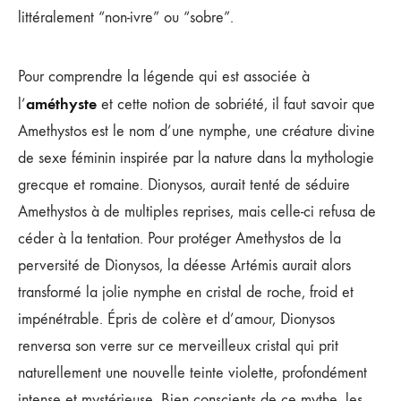
littéralement “non-ivre” ou “sobre”.
Pour comprendre la légende qui est associée à
améthyste
l’
et cette notion de sobriété, il faut savoir que
Amethystos est le nom d’une nymphe, une créature divine
de sexe féminin inspirée par la nature dans la mythologie
grecque et romaine. Dionysos, aurait tenté de séduire
Amethystos à de multiples reprises, mais celle-ci refusa de
céder à la tentation. Pour protéger Amethystos de la
perversité de Dionysos, la déesse Artémis aurait alors
transformé la jolie nymphe en cristal de roche, froid et
impénétrable. Épris de colère et d’amour, Dionysos
renversa son verre sur ce merveilleux cristal qui prit
naturellement une nouvelle teinte violette, profondément
intense et mystérieuse. Bien conscients de ce mythe, les