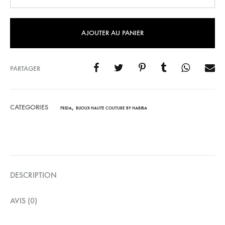
AJOUTER AU PANIER
PARTAGER
CATEGORIES
,
FRIDA
BIJOUX HAUTE COUTURE BY HABIBA
DESCRIPTION
AVIS (0)