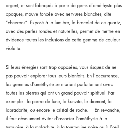
argent, et sont fabriqués à partir de gems d’améthyste plus
opaques, mauve foncée avec nervures blanches, dite
“chevrons”. Exposé à la lumière, le bracelet de ce quartz,
avec des perles rondes et naturelles, permet de mettre en
évidence toutes les inclusions de cette gemme de couleur
violette.
Si leurs énergies sont trop opposées, vous risquez de ne
pas pouvoir explorer tous leurs bienfaits. En l’occurrence,
les gemmes d’améthyste se marient parfaitement avec
toutes les pierres qui ont un grand pouvoir spirituel. Par
exemple : la pierre de lune, la kunzite, le diamant, la
labradorite, ou encore le cristal de roche. En revanche,
il faut absolument éviter d’associer l’améthyste à la
turquoise, à la malachite, à la tourmaline noire ou à l’œil