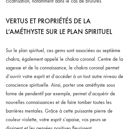
cicatrisation, notamment dans le cas de brûlures.
VERTUS ET PROPRIÉTÉS DE LA
L’AMÉTHYSTE SUR LE PLAN SPIRITUEL
Sur le plan spirituel, ces gems sont associées au septième
chakra, également appelé le chakra coronal. Centre de la
sagesse et de la connaissance, le chakra coronal permet
d’ouvrir votre esprit et d’accéder à un tout autre niveau de
conscience spirituelle. Ainsi, porter une améthyste sous
forme de pendentif par exemple, permet d’acquérir de
nouvelles connaissances et de faire tomber toutes les
barrières mentales. Grâce à cette puissante pierre de
couleur violette, votre esprit s’apaise, vos peurs se
dissipent et les pensées positives fleurissent.