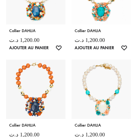
Collier DAHLIA
Collier DAHLIA
د.ت
1,200.00
د.ت
1,200.00
LISTE
LISTE
AJOUTER AU PANIER
AJOUTER AU PANIER
DE
DE
SOUHAITS
SOUH
Collier DAHLIA
Collier DAHLIA
د.ت
1,200.00
د.ت
1,200.00