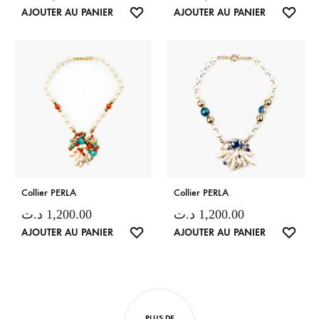
LISTE
LISTE
AJOUTER AU PANIER
AJOUTER AU PANIER
DE
DE
SOUHAITS
SOUH
Collier PERLA
Collier PERLA
د.ت
1,200.00
د.ت
1,200.00
LISTE
LISTE
AJOUTER AU PANIER
AJOUTER AU PANIER
DE
DE
SOUHAITS
SOUH
PLUS DE