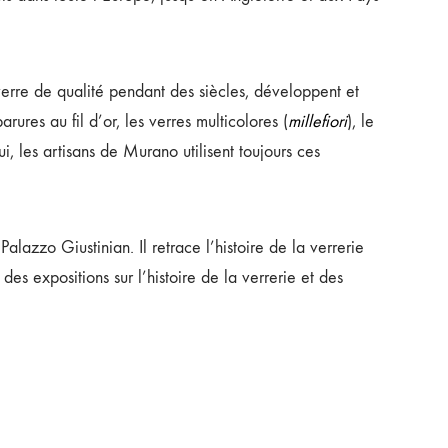
verre de qualité pendant des siècles, développent et
rures au fil d’or, les verres multicolores (
millefiori
), le
ui, les artisans de Murano utilisent toujours ces
lazzo Giustinian. Il retrace l’histoire de la verrerie
es expositions sur l’histoire de la verrerie et des