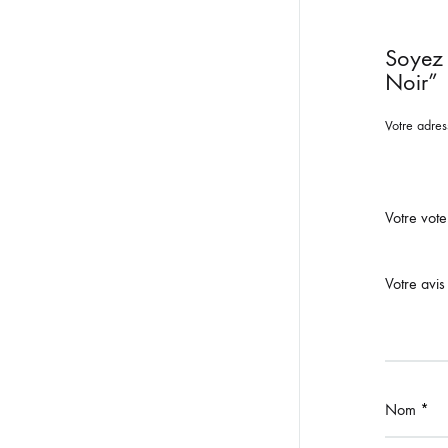
Soyez 
Noir”
Votre adres
Votre vot
Votre avi
Nom
*