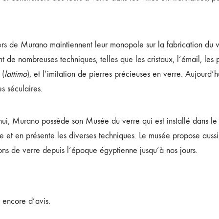
iers de Murano maintiennent leur monopole sur la fabrication du 
t de nombreuses techniques, telles que les cristaux, l’émail, les pa
 (
lattimo
), et l’imitation de pierres précieuses en verre. Aujourd’h
s séculaires.
ui, Murano possède son Musée du verre qui est installé dans le Pa
e et en présente les diverses techniques. Le musée propose aussi d
ons de verre depuis l’époque égyptienne jusqu’à nos jours.
s encore d’avis.