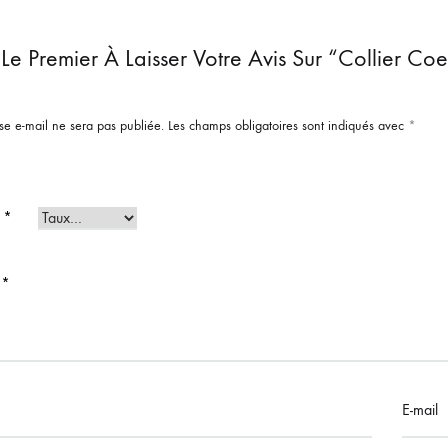
Le Premier À Laisser Votre Avis Sur “Collier 
se e-mail ne sera pas publiée.
Les champs obligatoires sont indiqués avec
*
e
*
s
*
E-mail