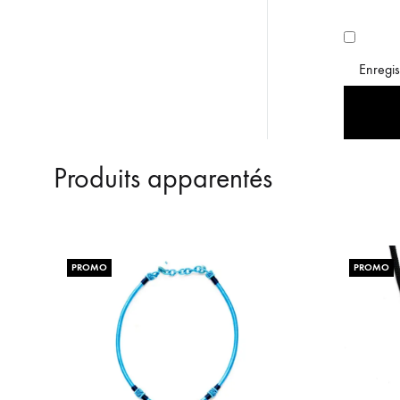
Enregis
Produits apparentés
PROMO
PROMO