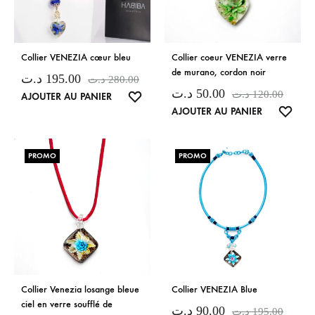
Collier VENEZIA cœur bleu
Collier coeur VENEZIA verre
de murano, cordon noir
د.ت
195.00
د.ت
280.00
د.ت
50.00
د.ت
120.00
LISTE
AJOUTER AU PANIER
LISTE
AJOUTER AU PANIER
DE
DE
SOUHAITS
SOUH
PROMO
PROMO
Collier Venezia losange bleue
Collier VENEZIA Blue
ciel en verre soufflé de
د.ت
90.00
د.ت
195.00