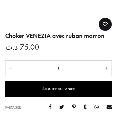
Choker VENEZIA avec ruban marron
د.ت
75.00
Quantité
AJOUTER AU PANIER
PARTAGER