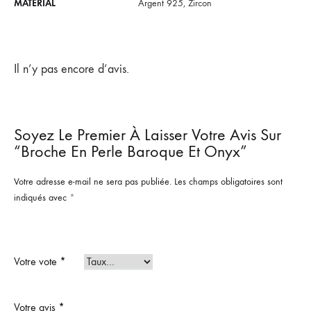
MATERIAL
Argent 925, Zircon
Il n’y pas encore d’avis.
Soyez Le Premier À Laisser Votre Avis Sur
“Broche En Perle Baroque Et Onyx”
Votre adresse e-mail ne sera pas publiée.
Les champs obligatoires sont
indiqués avec
*
Votre vote
*
Votre avis
*