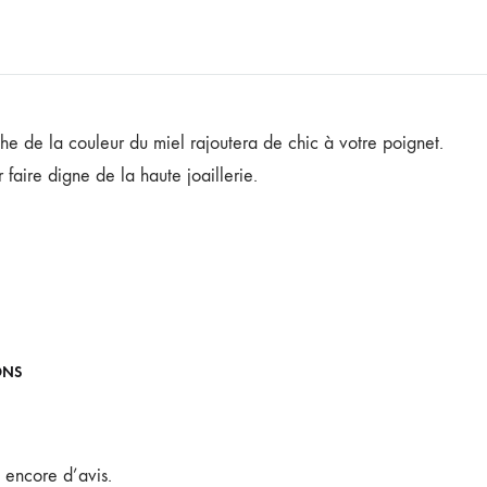
he de la couleur du miel rajoutera de chic à votre poignet.
 faire digne de la haute joaillerie.
ONS
s encore d’avis.