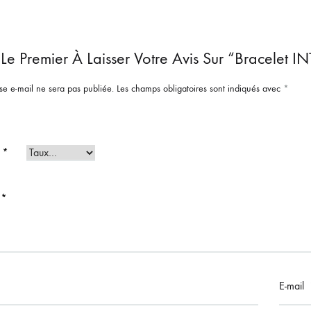
Le Premier À Laisser Votre Avis Sur “Bracelet
se e-mail ne sera pas publiée.
Les champs obligatoires sont indiqués avec
*
e
*
s
*
E-mail