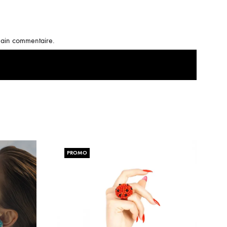
hain commentaire.
PROMO