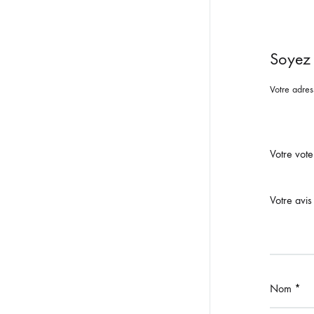
Soyez 
Votre adres
Votre vot
Votre avi
Nom
*