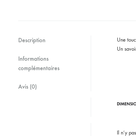
Description
Une touc
Un savoir
Informations
complémentaires
Avis (0)
DIMENSI
Il n’y pa