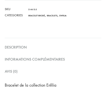
SKU
D 44-15-5
CATEGORIES
,
,
BRACELET BRODÉ
BRACELETS
ENFILIA
DESCRIPTION
INFORMATIONS COMPLÉMENTAIRES
AVIS (0)
Bracelet de la collection Enfilia