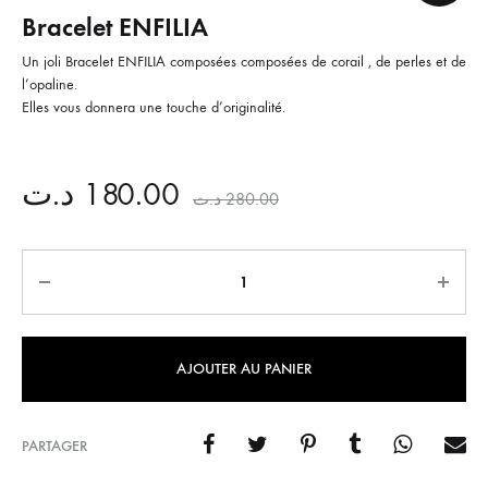
Bracelet ENFILIA
Un joli Bracelet ENFILIA composées composées de corail , de perles et de
l’opaline.
Elles vous donnera une touche d’originalité.
د.ت
180.00
د.ت
280.00
Quantité
AJOUTER AU PANIER
PARTAGER