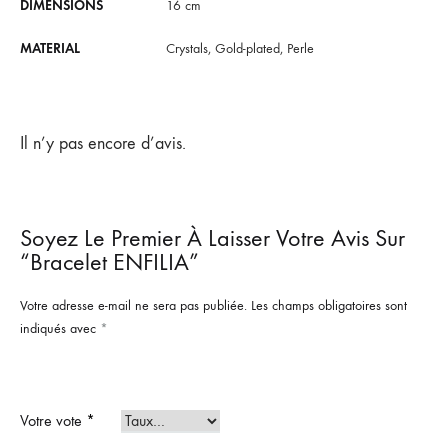
DIMENSIONS
16 cm
MATERIAL
Crystals, Gold-plated, Perle
Il n’y pas encore d’avis.
Soyez Le Premier À Laisser Votre Avis Sur
“Bracelet ENFILIA”
Votre adresse e-mail ne sera pas publiée.
Les champs obligatoires sont
indiqués avec
*
Votre vote
*