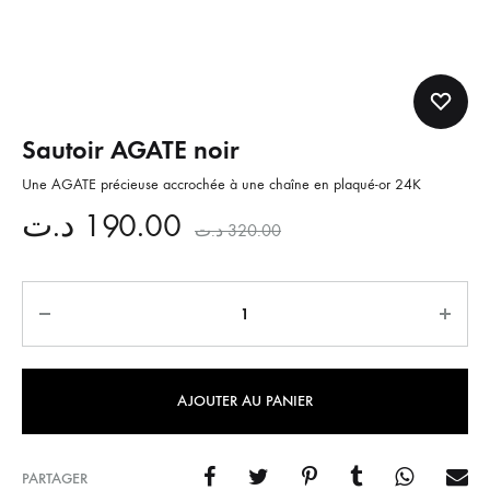
Sautoir AGATE noir
Une AGATE précieuse accrochée à une chaîne en plaqué-or 24K
د.ت
190.00
د.ت
320.00
Quantité
AJOUTER AU PANIER
PARTAGER