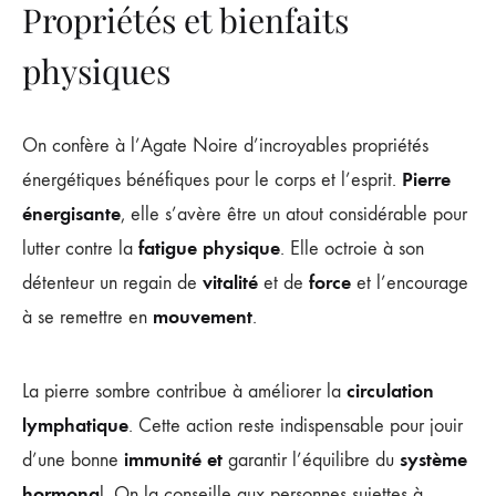
Propriétés et bienfaits
physiques
On confère à l’Agate Noire d’incroyables propriétés
Pierre
énergétiques bénéfiques pour le corps et l’esprit.
énergisante
, elle s’avère être un atout considérable pour
fatigue physique
lutter contre la
. Elle octroie à son
vitalité
force
détenteur un regain de
et de
et l’encourage
mouvement
à se remettre en
.
circulation
La pierre sombre contribue à améliorer la
lymphatique
. Cette action reste indispensable pour jouir
immunité et
système
d’une bonne
garantir l’équilibre du
hormona
l. On la conseille aux personnes sujettes à