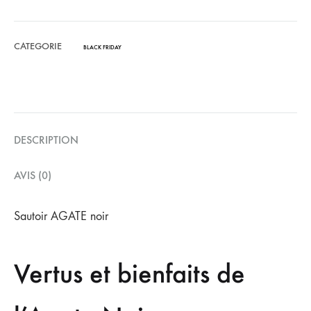
CATEGORIE
BLACK FRIDAY
DESCRIPTION
AVIS (0)
Sautoir AGATE noir
Vertus et bienfaits de