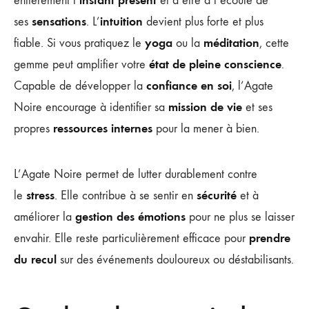
instant présent
entièrement l’
et d’être à l’écoute de
sensations
intuition
ses
. L’
devient plus forte et plus
yoga
méditation
fiable. Si vous pratiquez le
ou la
, cette
état de pleine conscience
gemme peut amplifier votre
.
confiance en soi
Capable de développer la
, l’Agate
mission de vie
Noire encourage à identifier sa
et ses
ressources internes
propres
pour la mener à bien.
L’Agate Noire permet de lutter durablement contre
stress
sécurité
le
. Elle contribue à se sentir en
et à
gestion des émotions
améliorer la
pour ne plus se laisser
prendre
envahir. Elle reste particulièrement efficace pour
du recul
sur des événements douloureux ou déstabilisants.