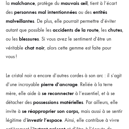
malchance
mauvais œil
la
, protège du
, tient à l’écart
personnes mal intentionnées
entités
des
ou des
malveillantes
. De plus, elle pourrait permettre d’éviter
accidents de la route
chutes
autant que possible les
, les
,
blessures
ou les
. Si vous avez le sentiment d’être un
chat noir
véritable
, alors cette gemme est faite pour
vous !
Le cristal noir a encore d’autres cordes à son arc : il s’agit
pierre d’ancrage
d’une incroyable
. Reliée à la terre
se reconnecter
mère, elle aide à
à l’essentiel, et à se
possessions matérielles
détacher des
. Par ailleurs, elle
se réapproprier son corps,
invite à
mais aussi à se sentir
investir l’espace
légitime d’
. Ainsi, elle contribue à vivre