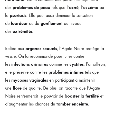
problèmes de peau
acné
eczéma
des
tels que l’
, l’
ou
psoriasis
le
. Elle peut aussi diminuer la sensation
lourdeur
gonflement
de
ou de
au niveau
extrémités
des
.
organes sexuels
Reliée aux
, l’Agate Noire protège la
vessie. On la recommande pour lutter contre
infections urinaires
cystites
les
comme les
. Par ailleurs,
problèmes intimes
elle préserve contre les
tels que
mycoses vaginales
les
en participant à maintenir
flore
une
de qualité. De plus, on raconte que l’Agate
booster la fertilité
Noire renfermerait le pouvoir de
et
tomber enceinte
d’augmenter les chances de
.