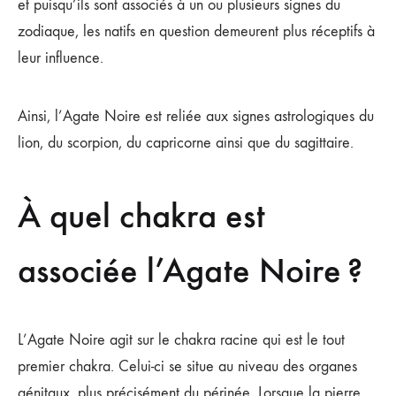
et puisqu’ils sont associés à un ou plusieurs signes du
zodiaque, les natifs en question demeurent plus réceptifs à
leur influence.
Ainsi, l’Agate Noire est reliée aux signes astrologiques du
lion, du scorpion, du capricorne ainsi que du sagittaire.
À quel chakra est
associée l’Agate Noire ?
L’Agate Noire agit sur le chakra racine qui est le tout
premier chakra. Celui-ci se situe au niveau des organes
génitaux, plus précisément du périnée. Lorsque la pierre