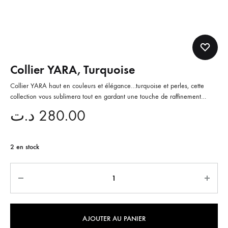
Collier YARA, Turquoise
Collier YARA haut en couleurs et élégance…turquoise et perles, cette
collection vous sublimera tout en gardant une touche de raffinement…
د.ت
280.00
2 en stock
Quantité
AJOUTER AU PANIER