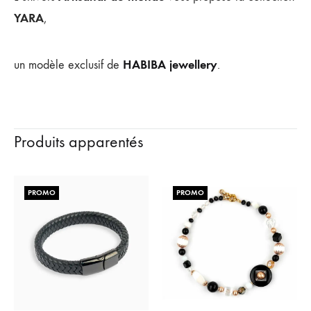
YARA
,
HABIBA jewellery
un modèle exclusif de
.
Produits apparentés
PROMO
PROMO