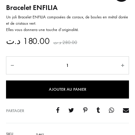
Bracelet ENFILIA
Un joli Bracelet ENFILIA composées de coraux, de boules en métal dorée
et de cristaux vert.
Elles vous donnera une touche d’originalité.
د.ت
180.00
د.ت
280.00
Quantité
AJOUTER AU PANIER
PARTAGER
SKU
D 44-3