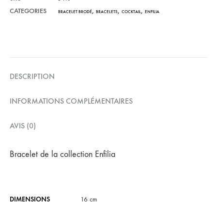
CATEGORIES
,
,
,
BRACELET BRODÉ
BRACELETS
COCKTAIL
ENFILIA
DESCRIPTION
INFORMATIONS COMPLÉMENTAIRES
AVIS (0)
Bracelet de la collection Enfilia
DIMENSIONS
16 cm