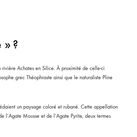
 » ?
 rivière Achates en Silice. À proximité de celle-ci
losophe grec Théophraste ainsi que le naturaliste Pline
sédaient un paysage coloré et rubané. Cette appellation
as de l’Agate Mousse et de l’Agate Pyrite, deux termes