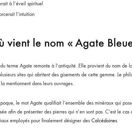
erait à l’éveil spirituel
rcerait l’intuition
ù vient le nom « Agate Bleue
 du terme Agate remonte à l’antiquité. Elle provient du nom de la
plusieurs sites qui abritent des gisements de cette gemme. Le phi
 la mentionnent dans leurs ouvrages.
époque, le mot Agate qualifiait l’ensemble des minéraux qui pos
lisée afin de présenter des pierres qui n’en sont pas. C’est le c
aux employés pour finalement désigner des
Calcédoines
.