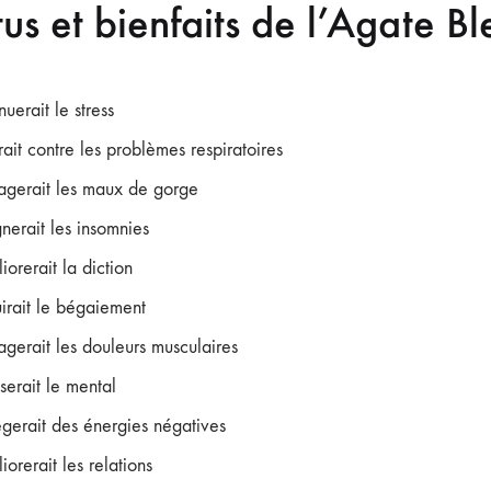
us et bienfaits de l’Agate B
uerait le stress
erait contre les problèmes respiratoires
agerait les maux de gorge
gnerait les insomnies
iorerait la diction
irait le bégaiement
agerait les douleurs musculaires
serait le mental
ègerait des énergies négatives
iorerait les relations