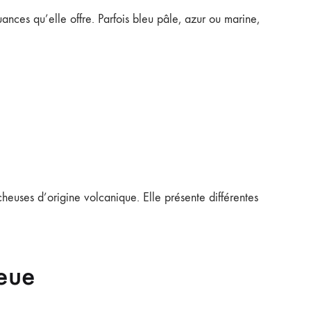
ances qu’elle offre. Parfois bleu pâle, azur ou marine,
heuses d’origine volcanique. Elle présente différentes
leue