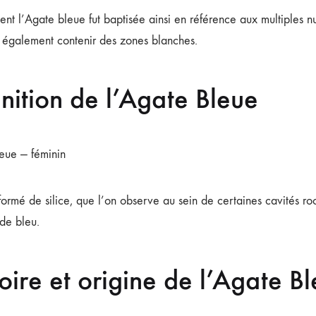
t l’Agate bleue fut baptisée ainsi en référence aux multiples nu
t également contenir des zones blanches.
inition de l’Agate Bleue
eue — féminin
ormé de silice, que l’on observe au sein de certaines cavités roc
 de bleu.
oire et origine de l’Agate B