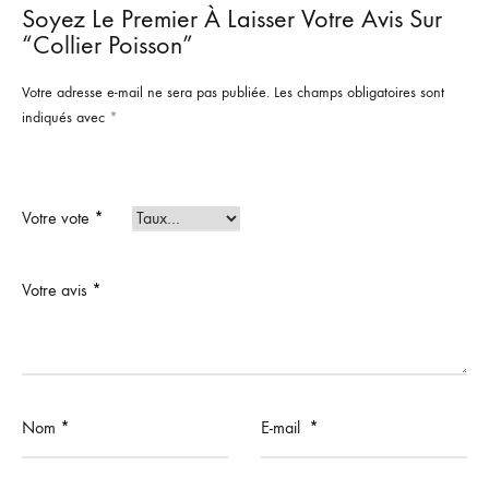
Soyez Le Premier À Laisser Votre Avis Sur
“Collier Poisson”
Votre adresse e-mail ne sera pas publiée.
Les champs obligatoires sont
indiqués avec
*
Votre vote
*
Votre avis
*
Nom
*
E-mail
*