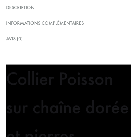
DESCRIPTION
INFORMATIONS COMPLÉMENTAIRES
AVIS (0)
Collier Poisson
sur chaîne dorée
et pierres