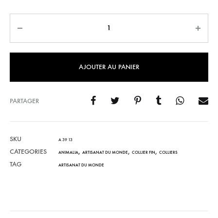
Quantité
AJOUTER AU PANIER
PARTAGER
SKU
A 39 13
CATEGORIES
,
,
,
ANIMALIA
ARTISANAT DU MONDE
COLLIER FIN
COLLIERS
TAG
ARTISANAT DU MONDE