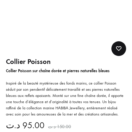
Collier Poisson
Collier Poisson sur chaîne dorée et pierres naturelles bleues
Inspiré de la beauté mystérieuse des fonds marins, ce collier Poisson
séduit par son pendentif délicatement travaillé et ses pierres naturelles
bleues aux reflets apaisants. Monté sur une fine chaîne dorée, il apporte
une touche d’élégance et d’originalité à toutes vos tenues. Un bijou
raffiné de la collection marine HABIBA Jewellery, entièrement réalisé
avec soin pour les amoureuses de la mer et des créations artisanales.
د.ت
95.00
د.ت
150.00