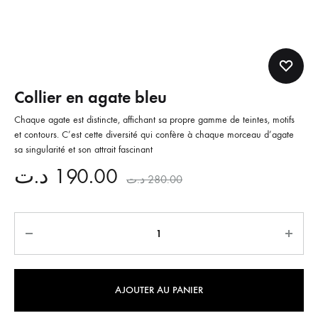
Collier en agate bleu
Chaque agate est distincte, affichant sa propre gamme de teintes, motifs
et contours. C’est cette diversité qui confère à chaque morceau d’agate
sa singularité et son attrait fascinant
د.ت
190.00
د.ت
280.00
Quantité
AJOUTER AU PANIER