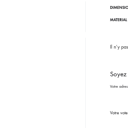
DIMENSI
MATERIAL
Il n’y pa
Soyez 
Votre adres
Votre vot