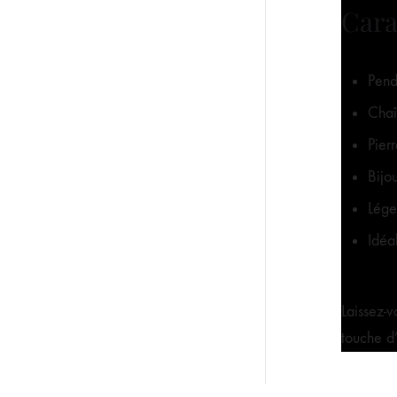
Cara
Pend
Chaî
Pier
Bijo
Lége
Idéa
Laissez-v
touche d