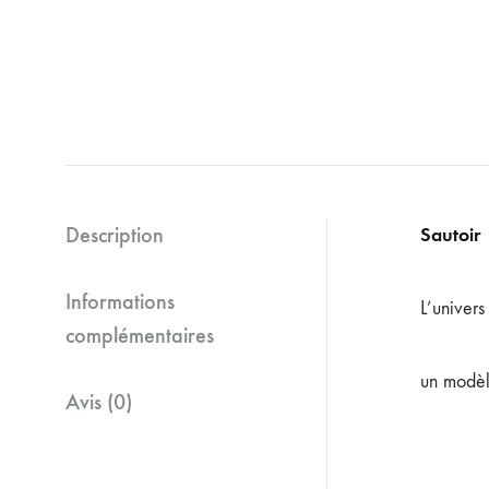
Description
Sautoir
Informations
L’univer
complémentaires
un modèl
Avis (0)