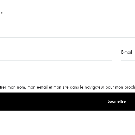
s
*
E-mail
trer mon nom, mon e-mail et mon site dans le navigateur pour mon proc