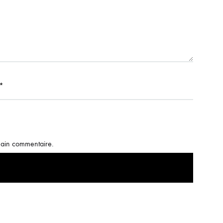
*
hain commentaire.