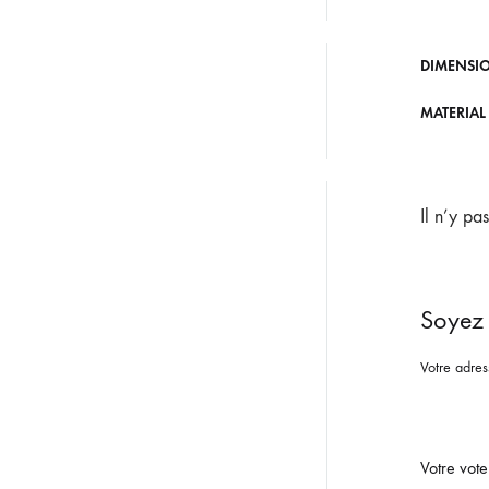
DIMENSI
MATERIAL
Il n’y pa
Soyez 
Votre adres
Votre vot