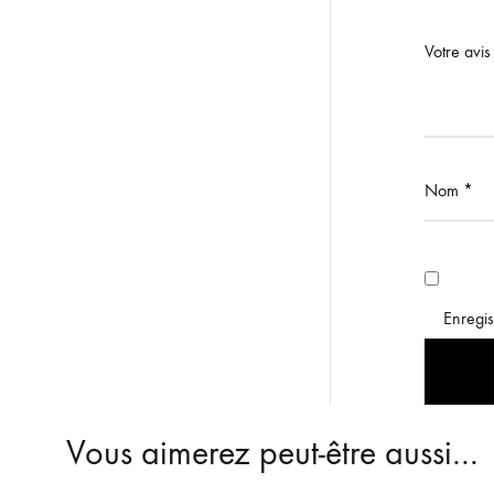
Votre avi
Nom
*
Enregis
Vous aimerez peut-être aussi…