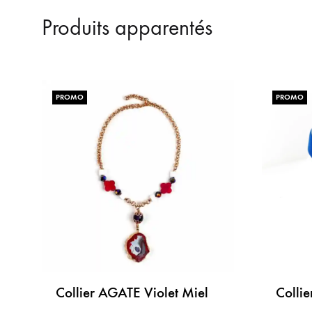
LISTE
DE
Produits apparentés
SOUHAITS
PROMO
PROMO
Collier AGATE Violet Miel
Colli