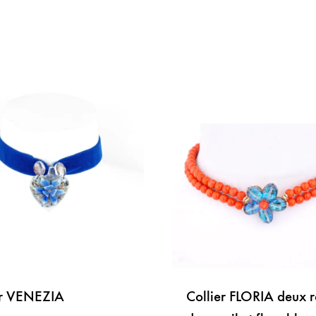
LISTE
DE
SOUHAITS
er VENEZIA
Collier FLORIA deux 