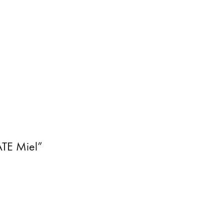
ATE Miel”