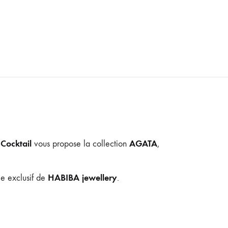
Cocktail
AGATA
s
vous propose la collection
,
HABIBA
jewellery
e exclusif de
.