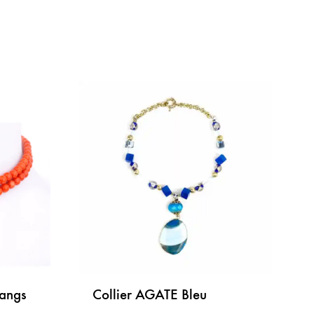
rangs
Collier AGATE Bleu