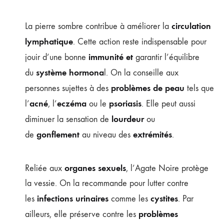
circulation
La pierre sombre contribue à améliorer la
lymphatique
. Cette action reste indispensable pour
immunité et
jouir d’une bonne
garantir l’équilibre
système hormona
du
l. On la conseille aux
problèmes de peau
personnes sujettes à des
tels que
acné
eczéma
psoriasis
l’
, l’
ou le
. Elle peut aussi
lourdeur
diminuer la sensation de
ou
gonflement
extrémités
de
au niveau des
.
organes sexuels
Reliée aux
, l’Agate Noire protège
la vessie. On la recommande pour lutter contre
infections urinaires
cystites
les
comme les
. Par
problèmes
ailleurs, elle préserve contre les