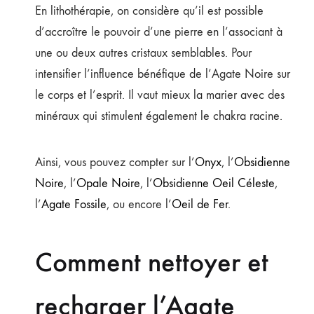
En lithothérapie, on considère qu’il est possible
d’accroître le pouvoir d’une pierre en l’associant à
une ou deux autres cristaux semblables. Pour
intensifier l’influence bénéfique de l’Agate Noire sur
le corps et l’esprit. Il vaut mieux la marier avec des
minéraux qui stimulent également le chakra racine.
Ainsi, vous pouvez compter sur l’
Onyx
, l’
Obsidienne
Noire
, l’
Opale Noire
, l’
Obsidienne Oeil Céleste
,
l’
Agate Fossile
, ou encore l’
Oeil de Fer
.
Comment nettoyer et
recharger l’Agate