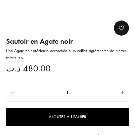
Sautoir en Agate noir
Une Agate noir précieuse accrochée à un collier, agrémentée de pierres
naturelles,
د.ت
480.00
Quantité
AJOUTER AU PANIER