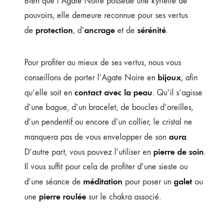
Bien que l’Agate Noire possède une kyrielle de
pouvoirs, elle demeure reconnue pour ses vertus
protection
ancrage
sérénité
de
, d’
et de
.
Pour profiter au mieux de ses vertus, nous vous
bijoux
conseillons de porter l’Agate Noire en
, afin
contact avec la peau
qu’elle soit en
. Qu’il s’agisse
d’une bague, d’un bracelet, de boucles d’oreilles,
d’un pendentif ou encore d’un collier, le cristal ne
aura
manquera pas de vous envelopper de son
.
pierre de soin
D’autre part, vous pouvez l’utiliser en
.
Il vous suffit pour cela de profiter d’une sieste ou
méditation
galet
d’une séance de
pour poser un
ou
pierre roulée
une
sur le chakra associé.