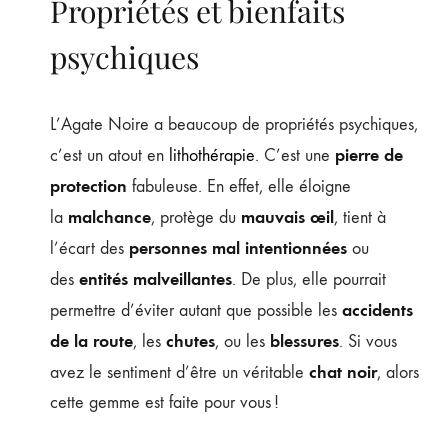
Propriétés et bienfaits
psychiques
L’Agate Noire a beaucoup de propriétés psychiques,
pierre de
c’est un atout en
lithothérapie
. C’est une
protection
fabuleuse. En effet, elle éloigne
malchance
mauvais œil
la
, protège du
, tient à
personnes mal intentionnées
l’écart des
ou
entités malveillantes
des
. De plus, elle pourrait
accidents
permettre d’éviter autant que possible les
de la route
chutes
blessures
, les
, ou les
. Si vous
chat noir
avez le sentiment d’être un véritable
, alors
cette gemme est faite pour vous !