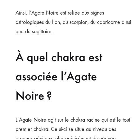
Ainsi, l’Agate Noire est reliée aux signes
astrologiques du lion, du scorpion, du capricorne ainsi
que du sagittaire.
À quel chakra est
associée l’Agate
Noire ?
L’Agate Noire agit sur le chakra racine qui est le tout
premier chakra. Celui-ci se situe au niveau des
organes génitaux, plus précisément du périnée.