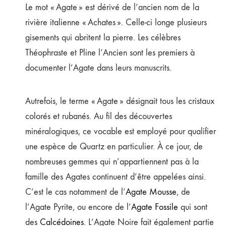
Le mot « Agate » est dérivé de l’ancien nom de la
rivière italienne « Achates ». Celle-ci longe plusieurs
gisements qui abritent la pierre. Les célèbres
Théophraste et Pline l’Ancien sont les premiers à
documenter l’Agate dans leurs manuscrits.
Autrefois, le terme « Agate » désignait tous les cristaux
colorés et rubanés. Au fil des découvertes
minéralogiques, ce vocable est employé pour qualifier
une espèce de Quartz en particulier. À ce jour, de
nombreuses gemmes qui n’appartiennent pas à la
famille des Agates continuent d’être appelées ainsi.
C’est le cas notamment de l’
Agate Mousse
, de
l’Agate Pyrite, ou encore de l’
Agate Fossile
qui sont
des
Calcédoines
. L’Agate Noire fait également partie