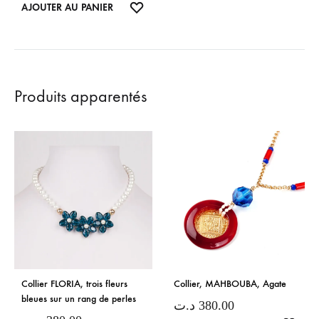
LISTE
AJOUTER AU PANIER
DE
SOUHAITS
Produits apparentés
Collier FLORIA, trois fleurs
Collier, MAHBOUBA, Agate
bleues sur un rang de perles
د.ت
380.00