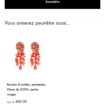
Vous aimerez peut-être aussi…
Boucles d’oreilles, pendantes,
Dôme de SOFIA, perles
rouges
د.ت
480.00