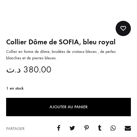
Collier Dôme de SOFIA, bleu royal
Collier en forme de dôme, brodées de cristaux bleues , de perles
blanches et de pierres bleues .
د.ت
380.00
1 en stock
AJOUTER AU PANIER
PARTAGER