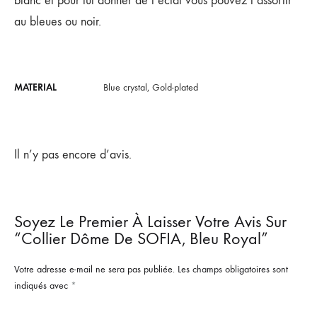
blanc et pour lui donner de l’éclat vous pouvez l’assortir
au bleues ou noir.
MATERIAL
Blue crystal, Gold-plated
Il n’y pas encore d’avis.
Soyez Le Premier À Laisser Votre Avis Sur
“Collier Dôme De SOFIA, Bleu Royal”
Votre adresse e-mail ne sera pas publiée.
Les champs obligatoires sont
indiqués avec
*