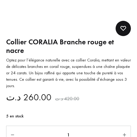
Collier CORALIA Branche rouge et
nacre
Optez pour l’élégance naturelle avec ce collier Coralia, mettant en valeur
de délicates branches en corail rouge, suspendues à une chaîne plaquée
or 24 carats. Un bijou raffiné qui apporte une touche de pureté à vos
tenues. Ce collier est garanti à vie, avec la possibilité d’échange sous 3
jours.
د.ت
260.00
د.ت
420.00
5 en stock
Quantité