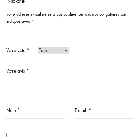
Nacre”
Votre adresse e-mail ne sera pas publiée.
Les champs obligatoires sont
indiqués avec
*
Votre vote
*
Votre avis
*
Nom
*
E-mail
*