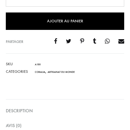
AJOUTER AU PANIER
PARTAGER
SKU
A188
CATEGORIES
,
CORALIA
ARTISANAT DU MONDE
DESCRIPTION
AVIS (0)