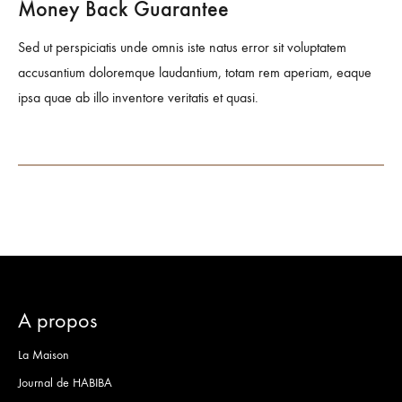
Money Back Guarantee
Sed ut perspiciatis unde omnis iste natus error sit voluptatem
accusantium doloremque laudantium, totam rem aperiam, eaque
ipsa quae ab illo inventore veritatis et quasi.
A propos
La Maison
Journal de HABIBA