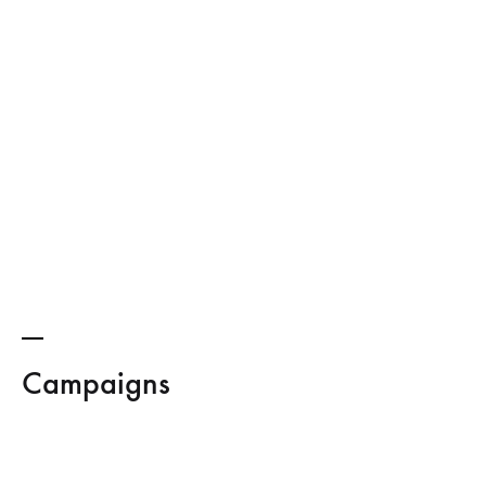
SEE ALL PRODUCTS
Campaigns