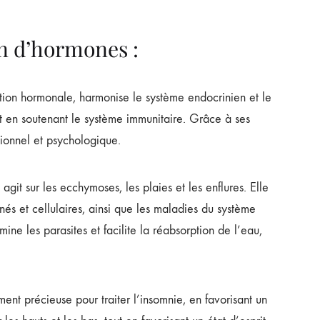
on d’hormones :
ction hormonale, harmonise le système endocrinien et le
ut en soutenant le système immunitaire. Grâce à ses
otionnel et psychologique.
git sur les ecchymoses, les plaies et les enflures. Elle
anés et cellulaires, ainsi que les maladies du système
imine les parasites et facilite la réabsorption de l’eau,
nt précieuse pour traiter l’insomnie, en favorisant un