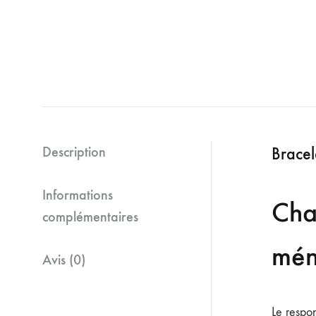
Description
Bracel
Informations
Cha
complémentaires
mén
Avis (0)
Le respo