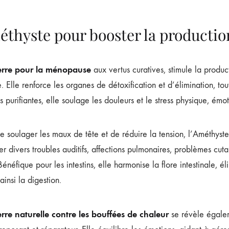
éthyste pour booster la producti
erre pour la ménopause
aux vertus curatives, stimule la produ
 Elle renforce les organes de détoxification et d’élimination, to
s purifiantes, elle soulage les douleurs et le stress physique, ém
e soulager les maux de tête et de réduire la tension, l’Améthyste a
ter divers troubles auditifs, affections pulmonaires, problèmes cut
 Bénéfique pour les intestins, elle harmonise la flore intestinale, él
 ainsi la digestion.
erre naturelle contre les bouffées de chaleur
se révèle égaleme