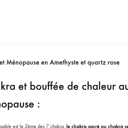
et Ménopause en Amethyste et quartz rose
kra et bouffée de chaleur a
opause :
le chakra sacré ou chakra s
nsable est le 2ème des 7 chakra,