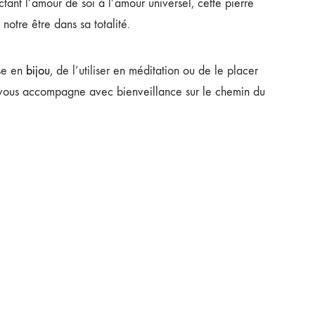
tant l’amour de soi à l’amour universel, cette pierre
otre être dans sa totalité.
ose en
bijou
, de l’utiliser en méditation ou de le placer
vous accompagne avec bienveillance sur le chemin du