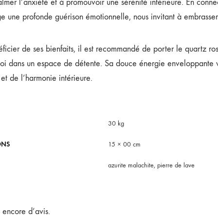
almer l’anxiété et à promouvoir une sérénité intérieure. En connec
 une profonde guérison émotionnelle, nous invitant à embrasser n
ficier de ses bienfaits, il est recommandé de porter le quartz r
soi dans un espace de détente. Sa douce énergie enveloppante 
 et de l’harmonie intérieure.
30 kg
ONS
15 × 00 cm
azurite malachite, pierre de lave
s encore d’avis.