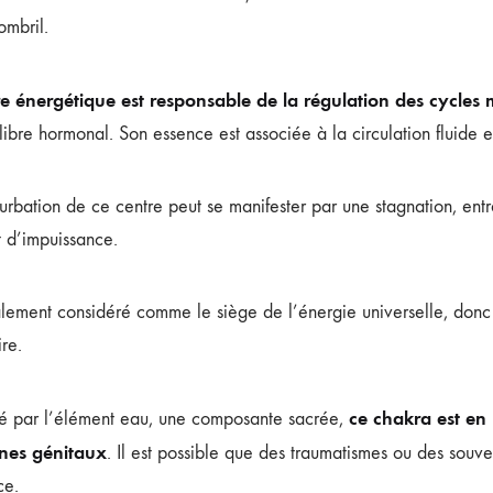
ombril.
e énergétique est responsable de la régulation des cycles 
libre hormonal. Son essence est associée à la circulation fluide e
rbation de ce centre peut se manifester par une stagnation, entra
t d’impuissance.
alement considéré comme le siège de l’énergie universelle, donc 
re.
ce chakra est en 
 par l’élément eau, une composante sacrée,
anes génitaux
. Il est possible que des traumatismes ou des souve
ce.