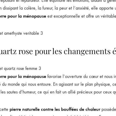
eposant et réparateur. Elle équilibre les émotions, aidant à gérer 
n dissipant la colère, la fureur, la peur et l’anxiété, elle apport
erre pour la ménopause
est exceptionnelle et offre un véritabl
uartz rose pour les changements 
erre pour la ménopause
favorise l’ouverture du cœur et nous inv
 du monde qui nous entoure. En agissant sur le plan physique, cet
r les sautes d’humeur, ce qui en fait un allié précieux pour ceux 
pierre naturelle contre les bouffées de chaleur
 cette
possède 