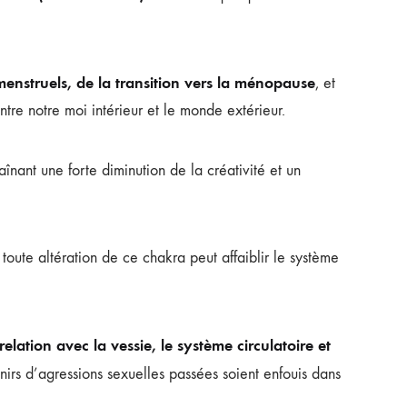
menstruels, de la transition vers la ménopause
, et
ntre notre moi intérieur et le monde extérieur.
înant une forte diminution de la créativité et un
toute altération de ce chakra peut affaiblir le système
relation avec la vessie, le système circulatoire et
nirs d’agressions sexuelles passées soient enfouis dans