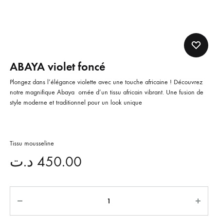
ABAYA violet foncé
Plongez dans l’élégance violette avec une touche africaine ! Découvrez
notre magnifique Abaya ornée d’un tissu africain vibrant. Une fusion de
style moderne et traditionnel pour un look unique
Tissu mousseline
د.ت
450.00
Quantité