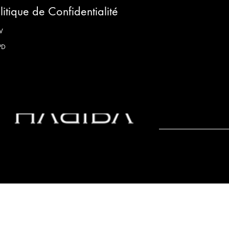
litique de Confidentialité
V
PD