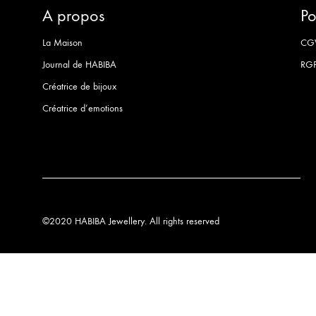
A propos
Po
La Maison
CG
Journal de HABIBA
RG
Créatrice de bijoux
Créatrice d’emotions
©2020 HABIBA Jewellery. All rights reserved