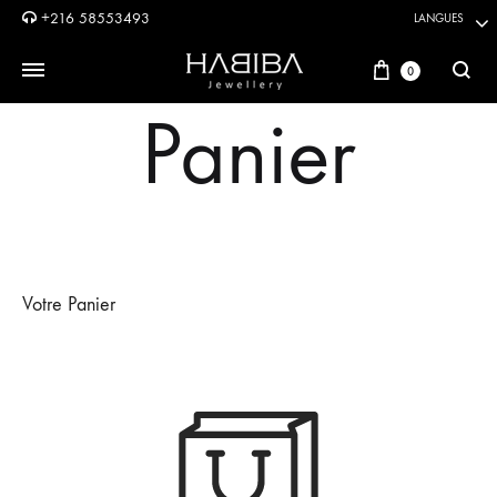
+216 58553493
LANGUES
Panier
0
Reche
Panier
Votre Panier